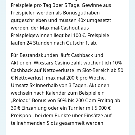
Freispiele pro Tag über 5 Tage. Gewinne aus
Freispielen werden als Bonusguthaben
gutgeschrieben und müssen 40x umgesetzt
werden, der Maximal-Cashout aus
Freispielgewinnen liegt bei 100 €. Freispiele
laufen 24 Stunden nach Gutschrift ab.
Für Bestandskunden läuft Cashback und
Aktionen: Wixstars Casino zahlt wöchentlich 10%
Cashback auf Nettoverluste im Slot-Bereich ab 50
€ Nettoverlust, maximal 200 € pro Woche,
Umsatz 5x innerhalb von 3 Tagen. Aktionen
wechseln nach Kalender, zum Beispiel ein
„Reload“-Bonus von 50% bis 200 € am Freitag ab
30 € Einzahlung oder ein Turnier mit 5.000 €
Preispool, bei dem Punkte über Einsätze auf
teilnehmenden Slots gesammelt werden.