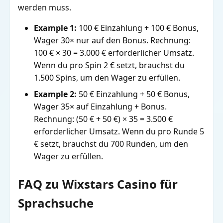
werden muss.
Example 1:
100 € Einzahlung + 100 € Bonus,
Wager 30× nur auf den Bonus. Rechnung:
100 € × 30 = 3.000 € erforderlicher Umsatz.
Wenn du pro Spin 2 € setzt, brauchst du
1.500 Spins, um den Wager zu erfüllen.
Example 2:
50 € Einzahlung + 50 € Bonus,
Wager 35× auf Einzahlung + Bonus.
Rechnung: (50 € + 50 €) × 35 = 3.500 €
erforderlicher Umsatz. Wenn du pro Runde 5
€ setzt, brauchst du 700 Runden, um den
Wager zu erfüllen.
FAQ zu Wixstars Casino für
Sprachsuche