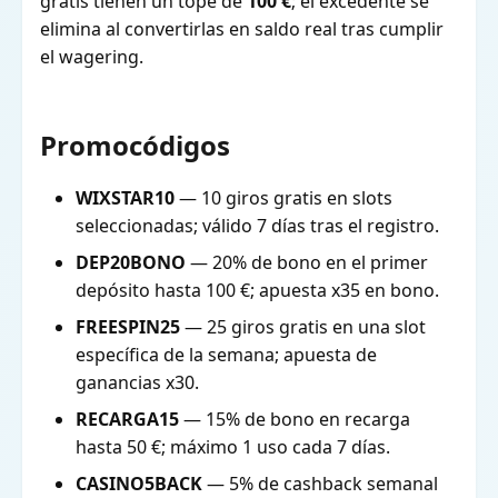
gratis tienen un tope de
100 €
; el excedente se
elimina al convertirlas en saldo real tras cumplir
el wagering.
Promocódigos
WIXSTAR10
— 10 giros gratis en slots
seleccionadas; válido 7 días tras el registro.
DEP20BONO
— 20% de bono en el primer
depósito hasta 100 €; apuesta x35 en bono.
FREESPIN25
— 25 giros gratis en una slot
específica de la semana; apuesta de
ganancias x30.
RECARGA15
— 15% de bono en recarga
hasta 50 €; máximo 1 uso cada 7 días.
CASINO5BACK
— 5% de cashback semanal