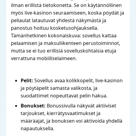
ilman erillistä tietokonetta. Se on käytännöllinen
myös live-kasinon seuraamiseen, koska pöydät ja
peliaulat latautuvat yhdestä näkymästä ja
panostus hoituu kosketusohjauksella.
Tämänhetkinen kokonaiskuva: sovellus kattaa
pelaamisen ja maksuliikenteen perustoiminnot,
mutta se ei tuo erillisiä sovelluskohtaisia etuja
verrattuna mobiiliselaimeen.
Pelit:
Sovellus avaa kolikkopelit, live-kasinon
ja pöytäpelit samasta valikosta, ja
suodattimet nopeuttavat pelin hakua.
Bonukset:
Bonussivulla näkyvät aktiiviset
tarjoukset, kierrätysvaatimukset ja
määräajat, ja bonuksen voi aktivoida yhdellä
napautuksella.