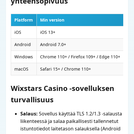
yhteensopivuus
Platform
Min version
App
iOS
iOS 13+
~9
Android
Android 7.0+
~7
Windows
Chrome 110+ / Firefox 109+ / Edge 110+
—
macOS
Safari 15+ / Chrome 110+
—
Wixstars Casino -sovelluksen
turvallisuus
Salaus:
Sovellus käyttää TLS 1.2/1.3 -salausta
liikenteessä ja salaa paikallisesti tallennetut
istuntotiedot laitetason salauksella (Android