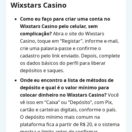
Wixstars Casino
Como eu faço para criar uma conta no
Wixstars Casino pelo celular, sem
complicação?
Abra o site do Wixstars
Casino, toque em “Registar”, informe e-mail,
crie uma palavra-passe e confirme o
cadastro pelo link enviado. Depois, complete
os dados básicos do perfil para liberar
depósitos e saques.
Onde eu encontro a lista de métodos de
depósito e qual é o valor mínimo para
colocar dinheiro no Wixstars Casino?
Você
vê isso em “Caixa” ou “Depósito”, com Pix,
cartão e carteiras digitais, conforme o país.
O depósito mínimo mais comum na
plataforma fica a partir de R$ 20, e o sistema
mostra o limite antes de confirmar.