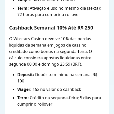
Term:
Ativação e uso no mesmo dia (sexta);
72 horas para cumprir o rollover
Cashback Semanal 10% Até R$ 250
O Wixstars Casino devolve 10% das perdas
líquidas da semana em jogos de cassino,
creditado como bônus na segunda-feira. O
cálculo considera apostas liquidadas entre
segunda 00:00 e domingo 23:59 (BRT).
Deposit:
Depósito mínimo na semana: R$
100
Wager:
15x no valor do cashback
Term:
Crédito na segunda-feira; 5 dias para
cumprir o rollover