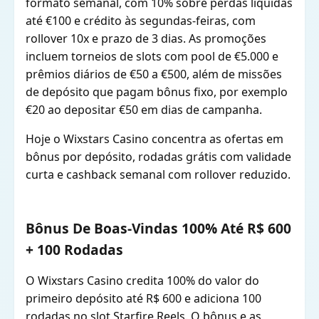
formato semanal, com 10% sobre perdas líquidas
até €100 e crédito às segundas-feiras, com
rollover 10x e prazo de 3 dias. As promoções
incluem torneios de slots com pool de €5.000 e
prêmios diários de €50 a €500, além de missões
de depósito que pagam bônus fixo, por exemplo
€20 ao depositar €50 em dias de campanha.
Hoje o Wixstars Casino concentra as ofertas em
bônus por depósito, rodadas grátis com validade
curta e cashback semanal com rollover reduzido.
Bônus De Boas-Vindas 100% Até R$ 600
+ 100 Rodadas
O Wixstars Casino credita 100% do valor do
primeiro depósito até R$ 600 e adiciona 100
rodadas no slot Starfire Reels. O bônus e as