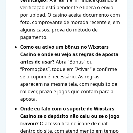
verificação está pendente e libera o envio
por upload. O casino aceita documento com
foto, comprovante de morada recente e, em
alguns casos, prova do método de
pagamento.
Como eu ativo um bônus no Wixstars
Casino e onde eu vejo as regras de aposta
antes de usar?
Abra “Bónus” ou
“Promoções”, toque em “Ativar” e confirme
se o cupom é necessário. As regras
aparecem na mesma tela, com requisito de
rollover, prazo e jogos que contam para a
aposta.
Onde eu falo com o suporte do Wixstars
Casino se o depósito não caiu ou se o jogo
travou?
O acesso fica no ícone de chat
dentro do site, com atendimento em tempo