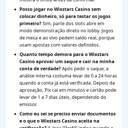
Posso jogar no Wixstars Casino sem
colocar dinheiro, só para testar os jogos
primeiro?
Sim, parte dos slots abre em
modo demonstração direto no lobby. Jogos
de mesa e ao vivo pedem saldo real, porque
usam apostas com valores definidos.
Quanto tempo demora para o Wixstars
Casino aprovar um saque e cair na minha
conta de verdade?
Após pedir o saque, a
análise interna costuma levar de 0 a 24 horas
quando a conta já está verificada. Depois da
aprovação, Pix cai em minutos e cartão pode
levar de 1 a 7 dias úteis, dependendo do
emissor.
Como eu sei se preciso enviar documentos
e o que o Wixstars Casino aceita na
verificação?
A área “Perfil” indica quando a