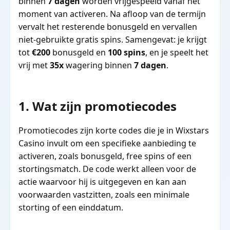
binnen
7 dagen
worden vrijgespeeld vanaf het
moment van activeren. Na afloop van de termijn
vervalt het resterende bonusgeld en vervallen
niet-gebruikte gratis spins. Samengevat: je krijgt
tot
€200
bonusgeld en
100 spins
, en je speelt het
vrij met
35x
wagering binnen
7 dagen
.
1. Wat zijn promotiecodes
Promotiecodes zijn korte codes die je in Wixstars
Casino invult om een specifieke aanbieding te
activeren, zoals bonusgeld, free spins of een
stortingsmatch. De code werkt alleen voor de
actie waarvoor hij is uitgegeven en kan aan
voorwaarden vastzitten, zoals een minimale
storting of een einddatum.