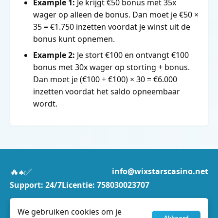
Example 1:
Je krijgt €50 bonus met 35x
wager op alleen de bonus. Dan moet je €50 ×
35 = €1.750 inzetten voordat je winst uit de
bonus kunt opnemen.
Example 2:
Je stort €100 en ontvangt €100
bonus met 30x wager op storting + bonus.
Dan moet je (€100 + €100) × 30 = €6.000
inzetten voordat het saldo opneembaar
wordt.
🔥
♠️
✅
info@wixstarscasino.net
Support: 24/7
Licentie: 758030023707
Speel verantwoord (18+).
We gebruiken cookies om je