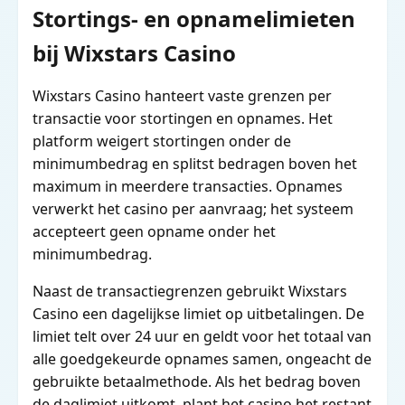
Stortings- en opnamelimieten
bij Wixstars Casino
Wixstars Casino hanteert vaste grenzen per
transactie voor stortingen en opnames. Het
platform weigert stortingen onder de
minimumbedrag en splitst bedragen boven het
maximum in meerdere transacties. Opnames
verwerkt het casino per aanvraag; het systeem
accepteert geen opname onder het
minimumbedrag.
Naast de transactiegrenzen gebruikt Wixstars
Casino een dagelijkse limiet op uitbetalingen. De
limiet telt over 24 uur en geldt voor het totaal van
alle goedgekeurde opnames samen, ongeacht de
gebruikte betaalmethode. Als het bedrag boven
de daglimiet uitkomt, plant het casino het restant