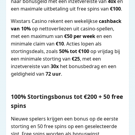
naar bonusgeld met een inzetvereiste van
40x
en
een maximale uitbetaling uit free spins van
€100
.
Wixstars Casino rekent een wekelijkse
cashback
van 10%
op nettoverliezen uit casino-spellen,
met een maximum van
€50 per week
en een
minimale claim van
€10
. Acties lopen als
stortingsdeals, zoals
50% tot €100
op vrijdag bij
een minimale storting van
€25
, met een
inzetvereiste van
30x
het bonusbedrag en een
geldigheid van
72 uur
.
100% Stortingsbonus tot €200 + 50 free
spins
Nieuwe spelers krijgen een bonus op de eerste
storting en 50 free spins op een geselecteerde
slot. Free spins worden als bonuswinst