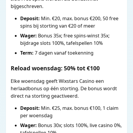
bijgeschreven.
Deposit:
Min. €20, max. bonus €200, 50 free
spins bij storting van €20 of meer
Wager:
Bonus 35x; free spins-winst 35x;
bijdrage slots 100%, tafelspellen 10%
Term:
7 dagen vanaf toekenning
Reload woensdag: 50% tot €100
Elke woensdag geeft Wixstars Casino een
herlaadbonus op één storting. De bonus wordt
direct na storting geactiveerd.
Deposit:
Min. €25, max. bonus €100, 1 claim
per woensdag
Wager:
Bonus 30x; slots 100%, live casino 0%,
tafelspellen 10%