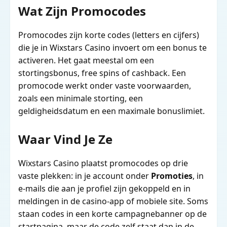
Wat Zijn Promocodes
Promocodes zijn korte codes (letters en cijfers)
die je in Wixstars Casino invoert om een bonus te
activeren. Het gaat meestal om een
stortingsbonus, free spins of cashback. Een
promocode werkt onder vaste voorwaarden,
zoals een minimale storting, een
geldigheidsdatum en een maximale bonuslimiet.
Waar Vind Je Ze
Wixstars Casino plaatst promocodes op drie
vaste plekken: in je account onder
Promoties
, in
e-mails die aan je profiel zijn gekoppeld en in
meldingen in de casino-app of mobiele site. Soms
staan codes in een korte campagnebanner op de
startpagina, maar de code zelf staat dan in de